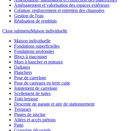
Aménagement et valorisation des espaces extérieurs
Création, renforcement et entretien des chaussées
Gestion de l'eau
Réalisation de remblais
Close submenu
Maison individuelle
Maison individuelle
Fondations superficielles
Fondations profondes
Blocs à maçonner
Murs à bancher et poteaux
Dallages
Planchers
Pose de carrelage
Pose de carreaux en terre cuite
Jointement de carrelage
Scellement de tuiles
Toits terrasse
Descente de garage et aire de stationnement
Terrasses
Plages de piscine
Allées et accès piétons
Patio
Granulats décoratifs