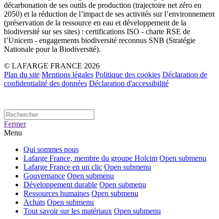
décarbonation de ses outils de production (trajectoire net zéro en
2050) et la réduction de l’impact de ses activités sur l’environnement
(préservation de la ressource en eau et développement de la
biodiversité sur ses sites) : certifications ISO - charte RSE de
l’Unicem - engagements biodiversité reconnus SNB (Stratégie
Nationale pour la Biodiversité).
© LAFARGE FRANCE 2026
Plan du site
Mentions légales
Politique des cookies
Déclaration de
confidentialité des données
Déclaration d'accessibilité
Fermer
Menu
Qui sommes nous
Lafarge France, membre du groupe Holcim
Open submenu
Lafarge France en un clic
Open submenu
Gouvernance
Open submenu
Développement durable
Open submenu
Ressources humaines
Open submenu
Achats
Open submenu
Tout savoir sur les matériaux
Open submenu