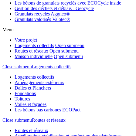
Les bétons de granulats recyclés avec ECOCycle inside
Gestion des déchets et déblais - Geocycle
Granulats recyclés Aggneo®
Granulats valorisés Valotec®
Menu
Votre projet
Logements collectifs
Open submenu
Routes et réseaux
Open submenu
Maison individuelle
Open submenu
Close submenu
Logements collectifs
Logements collectifs
Aménagements extérieurs
Dalles et Planchers
Fondations
Toitures
Voiles et façades
Les bétons bas carbones ECOPact
Close submenu
Routes et réseaux
Routes et réseaux
Amélioration, stabilisation et confection des plateformes