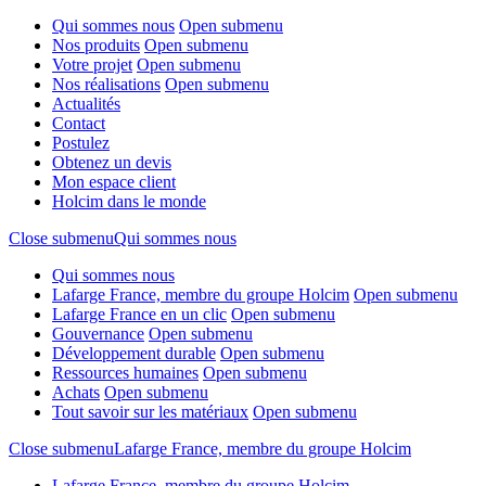
Qui sommes nous
Open submenu
Nos produits
Open submenu
Votre projet
Open submenu
Nos réalisations
Open submenu
Actualités
Contact
Postulez
Obtenez un devis
Mon espace client
Holcim dans le monde
Close submenu
Qui sommes nous
Qui sommes nous
Lafarge France, membre du groupe Holcim
Open submenu
Lafarge France en un clic
Open submenu
Gouvernance
Open submenu
Développement durable
Open submenu
Ressources humaines
Open submenu
Achats
Open submenu
Tout savoir sur les matériaux
Open submenu
Close submenu
Lafarge France, membre du groupe Holcim
Lafarge France, membre du groupe Holcim