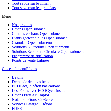
Tout savoir sur le ciment
Tout savoir sur les granulats​
Menu
Nos produits
Bétons
Open submenu
Ciments et chaux
Open submenu
Liants géotechniques
Open submenu
Granulats
Open submenu
Solutions & Produits
Open submenu
Solutions Economie Circulaire
Open submenu
Programme de fidélisation
Points de vente Lafarge
Close submenu
Bétons
Bétons
Demande de devis béton
ECOPact, le béton bas carbone
Les bétons avec ECOCycle inside
Bétons Prêts à l’Emploi
Notation bétons 360Score
Services Lafarge+ Bétons
FDES