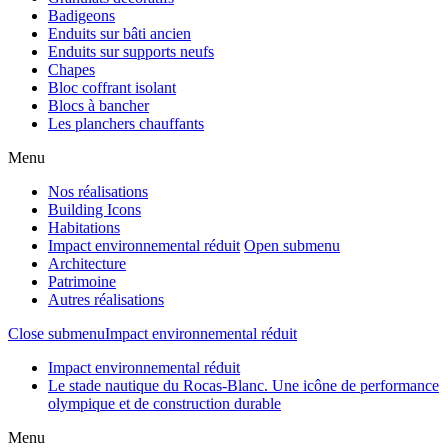
Badigeons
Enduits sur bâti ancien
Enduits sur supports neufs
Chapes
Bloc coffrant isolant
Blocs à bancher
Les planchers chauffants
Menu
Nos réalisations
Building Icons
Habitations
Impact environnemental réduit
Open submenu
Architecture
Patrimoine
Autres réalisations
Close submenu
Impact environnemental réduit
Impact environnemental réduit
Le stade nautique du Rocas-Blanc. Une icône de performance
olympique et de construction durable
Menu