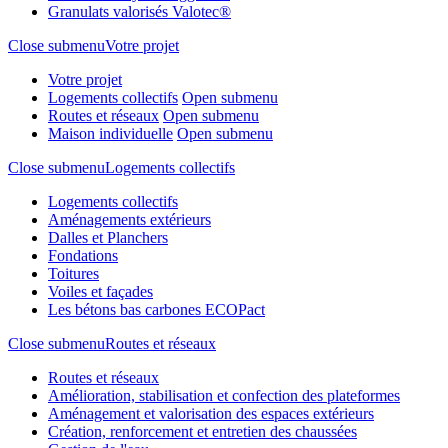
Granulats valorisés Valotec®
Close submenu
Votre projet
Votre projet
Logements collectifs
Open submenu
Routes et réseaux
Open submenu
Maison individuelle
Open submenu
Close submenu
Logements collectifs
Logements collectifs
Aménagements extérieurs
Dalles et Planchers
Fondations
Toitures
Voiles et façades
Les bétons bas carbones ECOPact
Close submenu
Routes et réseaux
Routes et réseaux
Amélioration, stabilisation et confection des plateformes
Aménagement et valorisation des espaces extérieurs
Création, renforcement et entretien des chaussées