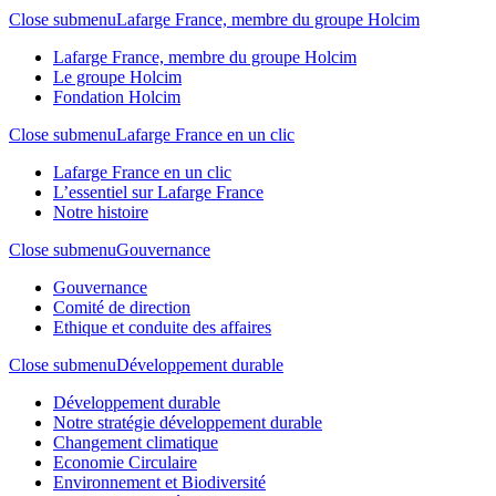
Close submenu
Lafarge France, membre du groupe Holcim
Lafarge France, membre du groupe Holcim
Le groupe Holcim
Fondation Holcim
Close submenu
Lafarge France en un clic
Lafarge France en un clic
L’essentiel sur Lafarge France
Notre histoire
Close submenu
Gouvernance
Gouvernance
Comité de direction
Ethique et conduite des affaires
Close submenu
Développement durable
Développement durable
Notre stratégie développement durable
Changement climatique
Economie Circulaire
Environnement et Biodiversité