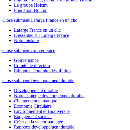
Le groupe Holcim
Fondation Holcim
Close submenu
Lafarge France en un clic
Lafarge France en un clic
L’essentiel sur Lafarge France
Notre histoire
Close submenu
Gouvernance
Gouvernance
Comité de direction
Ethique et conduite des affaires
Close submenu
Développement durable
Développement durable
Notre stratégie développement durable
Changement climatique
Economie Circulaire
Environnement et Biodiversité
Engagement sociétal
Créer de la valeur partagée
Rapports développement durable