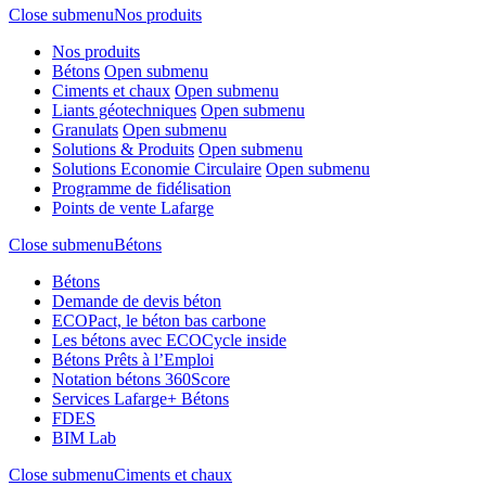
Close submenu
Nos produits
Nos produits
Bétons
Open submenu
Ciments et chaux
Open submenu
Liants géotechniques
Open submenu
Granulats
Open submenu
Solutions & Produits
Open submenu
Solutions Economie Circulaire
Open submenu
Programme de fidélisation
Points de vente Lafarge
Close submenu
Bétons
Bétons
Demande de devis béton
ECOPact, le béton bas carbone
Les bétons avec ECOCycle inside
Bétons Prêts à l’Emploi
Notation bétons 360Score
Services Lafarge+ Bétons
FDES
BIM Lab
Close submenu
Ciments et chaux