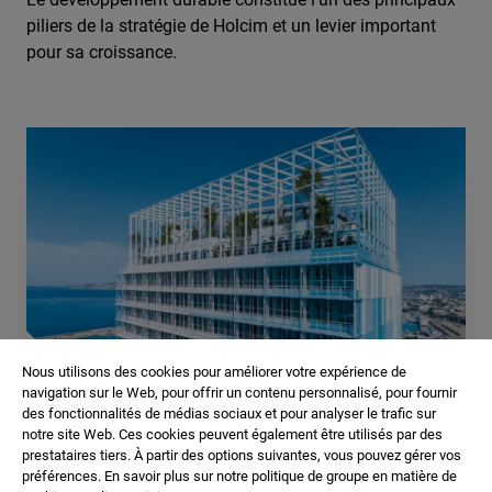
piliers de la stratégie de Holcim et un levier important
pour sa croissance.
Nous utilisons des cookies pour améliorer votre expérience de
navigation sur le Web, pour offrir un contenu personnalisé, pour fournir
des fonctionnalités de médias sociaux et pour analyser le trafic sur
Notre stratégie développement durable
notre site Web. Ces cookies peuvent également être utilisés par des
Le développement durable constitue l’un des principaux
prestataires tiers. À partir des options suivantes, vous pouvez gérer vos
piliers de la stratégie de Holcim et un levier important pour
préférences. En savoir plus sur notre politique de groupe en matière de
sa croissance.