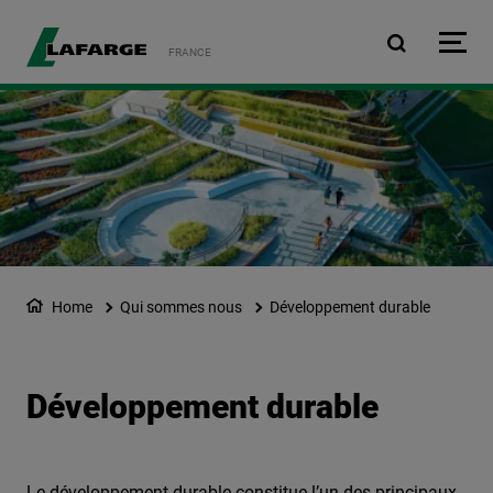
Aller au contenu principa
FRANCE
Home
Qui sommes nous
Développement durable
Développement durable
Le développement durable constitue l’un des principaux