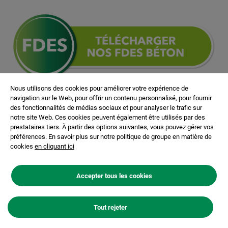
Nous utilisons des cookies pour améliorer votre expérience de
navigation sur le Web, pour offrir un contenu personnalisé, pour fournir
des fonctionnalités de médias sociaux et pour analyser le trafic sur
notre site Web. Ces cookies peuvent également être utilisés par des
prestataires tiers. À partir des options suivantes, vous pouvez gérer vos
Une FDES est une Fiche de
préférences. En savoir plus sur notre politique de groupe en matière de
Déclaration Environnementale et
cookies
en cliquant ici
Sanitaire.
Accepter tous les cookies
Les FDES concernent les produits de la construction et
Tout rejeter
de décoration. Elles sont la carte d’identité