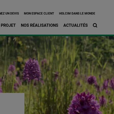
l
EZ UN DEVIS
MON ESPACE CLIENT
HOLCIM DANS LE MONDE
 PROJET
NOS RÉALISATIONS
ACTUALITÉS