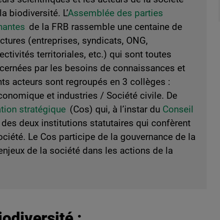
la biodiversité. L’
Assemblée des parties
nantes
de la FRB rassemble une centaine de
uctures (entreprises, syndicats, ONG,
ectivités territoriales, etc.) qui sont toutes
cernées par les besoins de connaissances et
nts acteurs sont regroupés en 3 collèges :
économique et industries / Société civile. De
ation stratégique
(Cos) qui, à l’instar du
Conseil
des deux institutions statutaires qui confèrent
société. Le Cos participe de la gouvernance de la
njeux de la société dans les actions de la
odiversité :