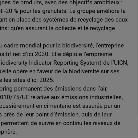
ignes de produits, avec des objectifs ambitieux :
et -20 % pour les granulats. Le groupe améliore la
ttant en place des systèmes de recyclage des eaux
nsi qu'en assurant la collecte et le recyclage
 cadre mondial pour la biodiversité, l’entreprise
sitif net d’ici 2030. Elle déploie l’empreinte
iodiversity Indicator Reporting System) de l’UICN,
elle opère en faveur de la biodiversité sur ses
s les sites d’ici 2025.
toring permanent des émissions dans l’air,
010/75/UE relative aux émissions industrielles,
poussièrement en cimenterie est assurée par un
près de leur point d’émission, puis de leur
permettent de suivre en continu les niveaux de
sphère.