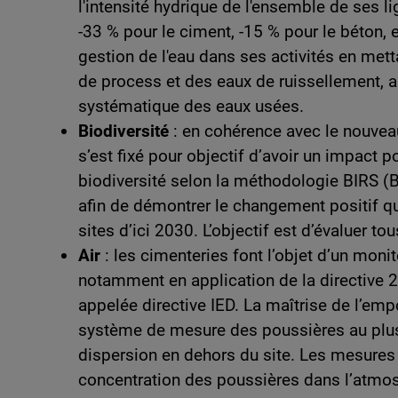
l'intensité hydrique de l'ensemble de ses l
-33 % pour le ciment, -15 % pour le béton, 
gestion de l'eau dans ses activités en me
de process et des eaux de ruissellement, ai
systématique des eaux usées.
Biodiversité
: en cohérence avec le nouveau
s’est fixé pour objectif d’avoir un impact po
biodiversité selon la méthodologie BIRS (B
afin de démontrer le changement positif qu’
sites d’ici 2030. L’objectif est d’évaluer tou
Air
: les cimenteries font l’objet d’un moni
notamment en application de la directive 2
appelée directive IED. La maîtrise de l’em
système de mesure des poussières au plus 
dispersion en dehors du site. Les mesures 
concentration des poussières dans l’atmo