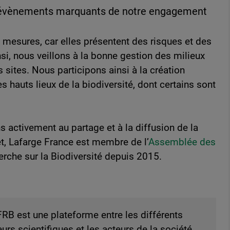
les évènements marquants de notre engagement
 mesures, car elles présentent des risques et des
si, nous veillons à la bonne gestion des milieux
s sites. Nous participons ainsi à la création
s hauts lieux de la biodiversité, dont certains sont
s activement au partage et à la diffusion de la
t, Lafarge France est membre de l’
Assemblée des
erche sur la Biodiversité depuis 2015.
FRB est une plateforme entre les différents
eurs scientifiques et les acteurs de la société