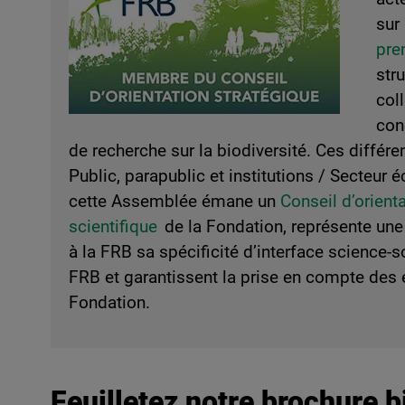
sur 
pre
str
coll
con
de recherche sur la biodiversité. Ces différe
Public, parapublic et institutions / Secteur 
cette Assemblée émane un
Conseil d’orient
scientifique
de la Fondation, représente une 
à la FRB sa spécificité d’interface science-
FRB et garantissent la prise en compte des e
Fondation.
Feuilletez notre brochure bi