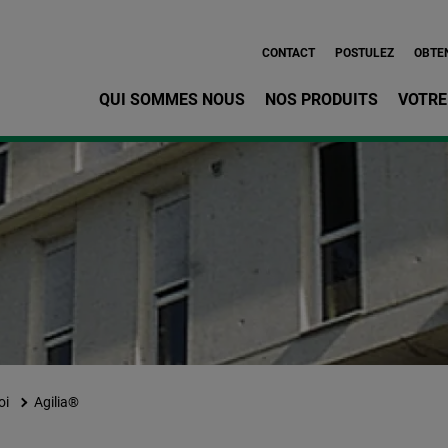
Aller au contenu principa
CONTACT
POSTULEZ
OBTEN
QUI SOMMES NOUS
NOS PRODUITS
VOTRE
oi
Agilia®