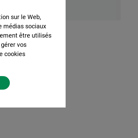
chers Métal
ion sur le Web,
de médias sociaux
lement être utilisés
 gérer vos
de cookies