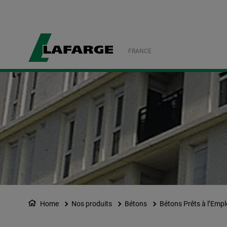
FRANCE
Home
Nos produits
Bétons
Bétons Prêts à l’Empl