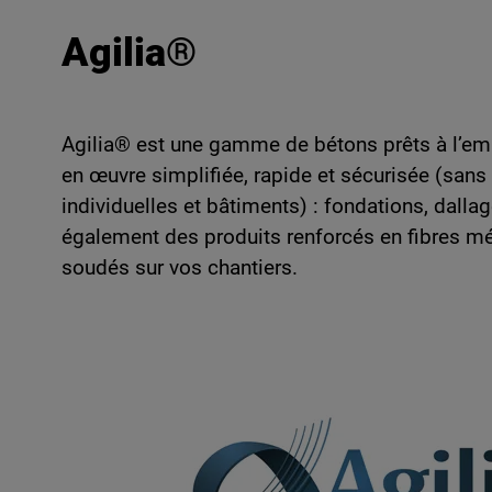
Agilia®
Agilia® est une gamme de bétons prêts à l’emp
en œuvre simplifiée, rapide et sécurisée (sans
individuelles et bâtiments) : fondations, dal
également des produits renforcés en fibres mét
soudés sur vos chantiers.
Image