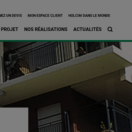
l
EZ UN DEVIS
MON ESPACE CLIENT
HOLCIM DANS LE MONDE
 PROJET
NOS RÉALISATIONS
ACTUALITÉS