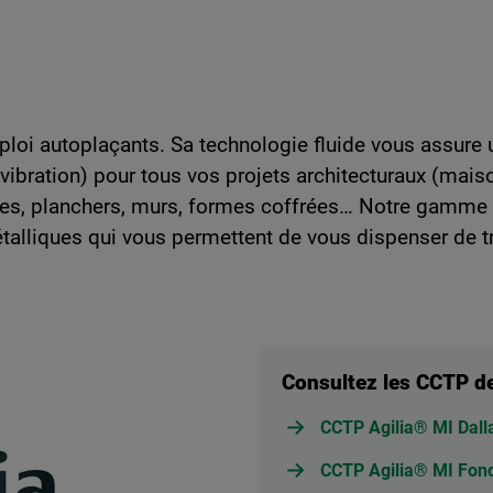
loi autoplaçants. Sa technologie fluide vous assure
 vibration) pour tous vos projets architecturaux (mais
lages, planchers, murs, formes coffrées… Notre gamm
alliques qui vous permettent de vous dispenser de tre
Consultez les CCTP d
CCTP Agilia® MI Dall
CCTP Agilia® MI Fond