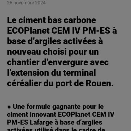
26 novembre 2024
Le ciment bas carbone
ECOPlanet CEM IV PM-ES à
base d’argiles activées à
nouveau choisi pour un
chantier d’envergure avec
l’extension du terminal
céréalier du port de Rouen.
● Une formule gagnante pour le
ciment innovant ECOPlanet CEM IV
PM-ES Lafarge à base d’argiles
activées utilisé dans le cadre de