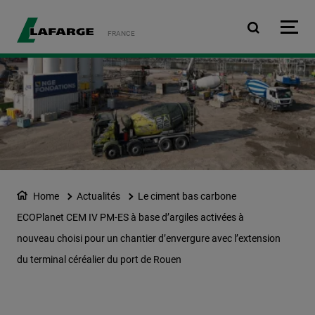
Aller au contenu principa
FRANCE
Home
Actualités
Le ciment bas carbone
ECOPlanet CEM IV PM-ES à base d’argiles activées à
nouveau choisi pour un chantier d’envergure avec l’extension
du terminal céréalier du port de Rouen