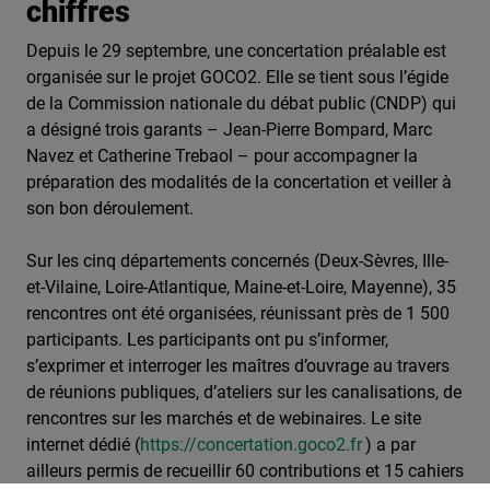
chiffres
Depuis le 29 septembre, une concertation préalable est
organisée sur le projet GOCO2. Elle se tient sous l’égide
de la Commission nationale du débat public (CNDP) qui
a désigné trois garants – Jean-Pierre Bompard, Marc
Navez et Catherine Trebaol – pour accompagner la
préparation des modalités de la concertation et veiller à
son bon déroulement.
Sur les cinq départements concernés (Deux-Sèvres, Ille-
et-Vilaine, Loire-Atlantique, Maine-et-Loire, Mayenne), 35
rencontres ont été organisées, réunissant près de 1 500
participants. Les participants ont pu s’informer,
s’exprimer et interroger les maîtres d’ouvrage au travers
de réunions publiques, d’ateliers sur les canalisations, de
rencontres sur les marchés et de webinaires. Le site
internet dédié (
https://concertation.goco2.fr
) a par
ailleurs permis de recueillir 60 contributions et 15 cahiers