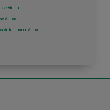
usse Airium
se Airium
ons de la mousse Airium