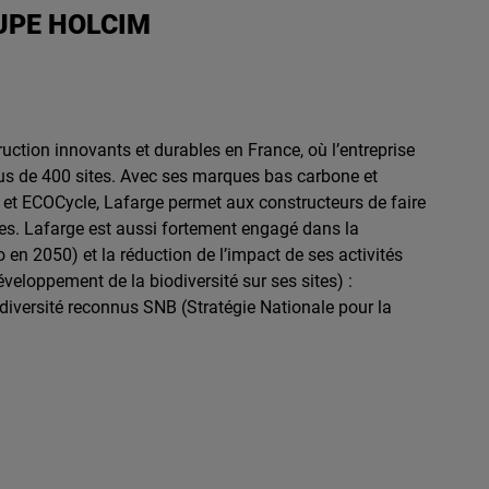
UPE HOLCIM
uction innovants et durables en France, où l’entreprise
plus de 400 sites. Avec ses marques bas carbone et
et ECOCycle, Lafarge permet aux constructeurs de faire
es. Lafarge est aussi fortement engagé dans la
o en 2050) et la réduction de l’impact de ses activités
veloppement de la biodiversité sur ses sites) :
diversité reconnus SNB (Stratégie Nationale pour la