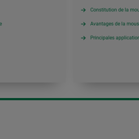
Constitution de la mo
e
Avantages de la mous
Principales applicati