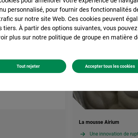
cookies pour améliorer votre expérience de navigat
enu personnalisé, pour fournir des fonctionnalités 
 trafic sur notre site Web. Ces cookies peuvent éga
s tiers. À partir des options suivantes, vous pouvez
oir plus sur notre politique de groupe en matière 
Tout rejeter
Accepter tous les cookies
La mousse Airium
Une innovation de rup