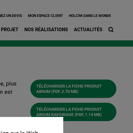
l
EZ UN DEVIS
MON ESPACE CLIENT
HOLCIM DANS LE MONDE
 PROJET
NOS RÉALISATIONS
ACTUALITÉS
e, plus
TÉLÉCHARGER LA FICHE PRODUIT
m est
AIRIUM
(PDF, 2.70 MB)
TÉLÉCHARGER LA FICHE PRODUIT
AIRIUM RAVOIRAGE
(PDF, 1.14 MB)