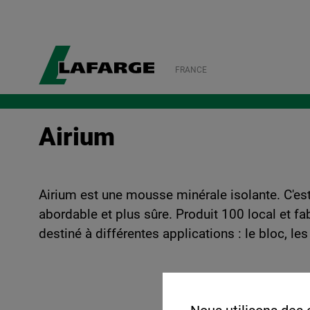
FRANCE
Airium
Airium est une mousse minérale isolante. C'est 
abordable et plus sûre. Produit 100 local et f
destiné à différentes applications : le bloc, l