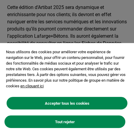
Cette édition d’Artibat 2025 sera dynamique et
enrichissante pour nos clients; ils devront en effet
naviguer entre les services numériques et les innovations
produits qu’ils pourront commander directement sur
l’application Lafarge+Bétons. Ils auront également la
possibilité de consulter en ligne les Fiches de Données
Sanitaires et Environnementales (FDES) sur le nouvel
Nous utilisons des cookies pour améliorer votre expérience de
Lafarge+econfiguateur. Tout est pensé pour faciliter la
navigation sur le Web, pour offrir un contenu personnalisé, pour fournir
des fonctionnalités de médias sociaux et pour analyser le trafic sur
vie à nos clients et leur permettre d’évoluer dans les
notre site Web. Ces cookies peuvent également être utilisés par des
meilleures conditions.
prestataires tiers. À partir des options suivantes, vous pouvez gérer vos
préférences. En savoir plus sur notre politique de groupe en matière de
Des solutions bas carbone et circulaires accessibles à
cookies
en cliquant ici
tous les chantiers.
Accepter tous les cookies
Les Ciments ECOPlanet en sac :
une gamme de ciments bas
Tout rejeter
carbone pour toutes les