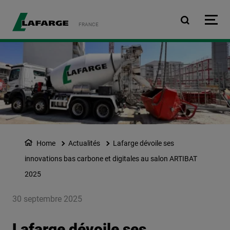
Aller au contenu principa
FRANCE
Home
Actualités
Lafarge dévoile ses
innovations bas carbone et digitales au salon ARTIBAT
2025
30 septembre 2025
Lafarge dévoile ses