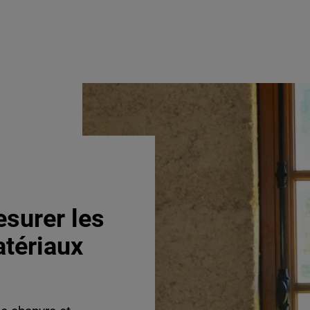
surer les
tériaux