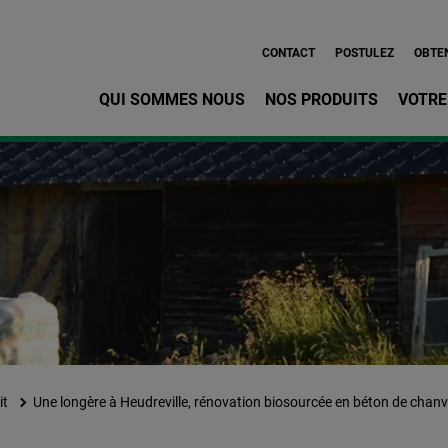
Aller au contenu principa
CONTACT
POSTULEZ
OBTEN
QUI SOMMES NOUS
NOS PRODUITS
VOTRE
it
Une longère à Heudreville, rénovation biosourcée en béton de chan