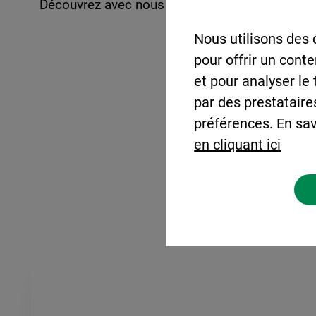
Découvrez avec nous les étapes de ce projet d
Nous utilisons des 
pour offrir un cont
et pour analyser le
par des prestataire
préférences. En sav
en cliquant ici