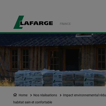
FRANCE
Home
Nos réalisations
Impact environnemental rédu
habitat sain et confortable