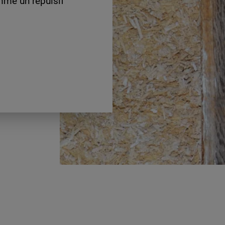
omme un répulsif