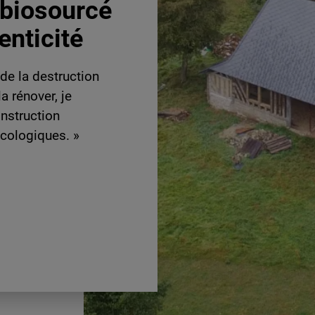
 biosourcé
enticité
 de la destruction
a rénover, je
nstruction
écologiques. »