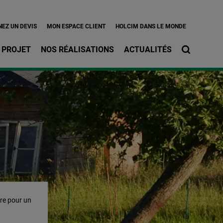
l
EZ UN DEVIS
MON ESPACE CLIENT
HOLCIM DANS LE MONDE
 PROJET
NOS RÉALISATIONS
ACTUALITÉS
vre pour un