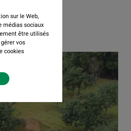
ion sur le Web,
de médias sociaux
lement être utilisés
 gérer vos
de cookies