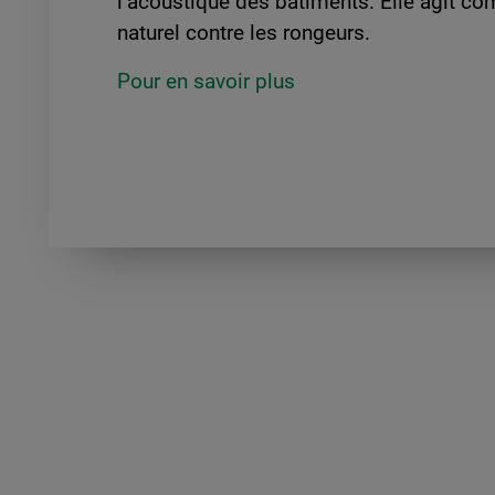
l’acoustique des bâtiments. Elle agit c
naturel contre les rongeurs.
Pour en savoir plus