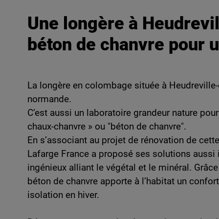
Une longère à Heudrevil
béton de chanvre pour un
La longère en colombage située à Heudreville-e
normande.
C’est aussi un laboratoire grandeur nature pou
chaux-chanvre » ou "béton de chanvre".
En s’associant au projet de rénovation de cette
Lafarge France a proposé ses solutions aussi 
ingénieux alliant le végétal et le minéral. Grâ
béton de chanvre apporte à l’habitat un confort
isolation en hiver.