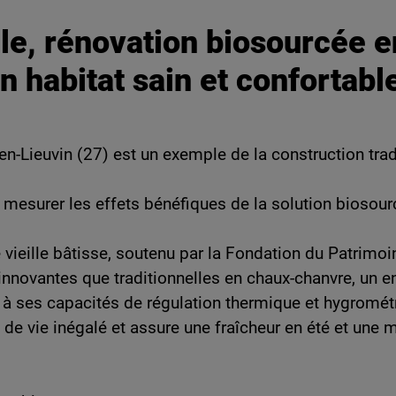
le, rénovation biosourcée e
 habitat sain et confortabl
n-Lieuvin (27) est un exemple de la construction trad
r mesurer les effets bénéfiques de la solution biosour
 vieille bâtisse, soutenu par la Fondation du Patrimoi
innovantes que traditionnelles en chaux-chanvre, un 
ce à ses capacités de régulation thermique et hygrométr
 de vie inégalé et assure une fraîcheur en été et une m