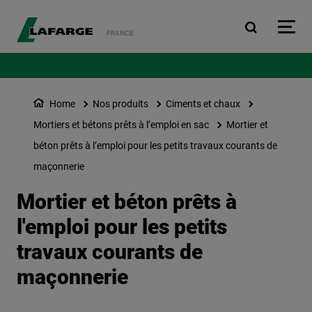
Aller au contenu principa
FRANCE
Home
Nos produits
Ciments et chaux
Mortiers et bétons prêts à l’emploi en sac
Mortier et
béton prêts à l’emploi pour les petits travaux courants de
maçonnerie
Mortier et béton prêts à
l'emploi pour les petits
travaux courants de
maçonnerie