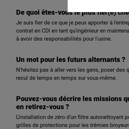
De quoi êtes-vous le plus fier(e) ch
Je suis fier de ce que je peux apporter à l'ent
contrat en CDI en tant qu'ingénieur en mainte
à avoir des responsabilités pour l'usine.
Un mot pour les futurs alternants ?
N'hésitez pas à aller vers les gens, poser des 
recul de temps en temps sur vous-même.
Pouvez-vous décrire les missions qu
en retirez-vous ?
L'installation de zéro d'un filtre autonettoyant
grilles de protections pour les trémies broyeur