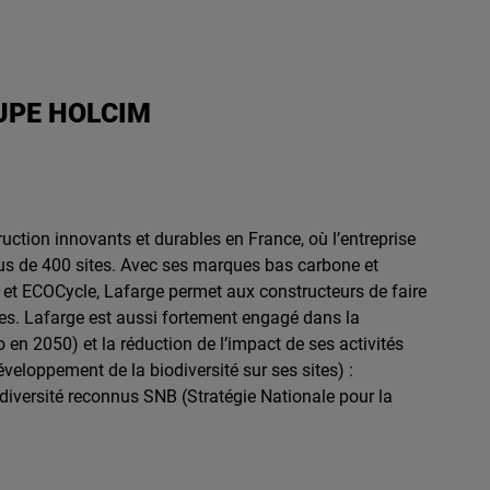
UPE HOLCIM
uction innovants et durables en France, où l’entreprise
plus de 400 sites. Avec ses marques bas carbone et
et ECOCycle, Lafarge permet aux constructeurs de faire
es. Lafarge est aussi fortement engagé dans la
o en 2050) et la réduction de l’impact de ses activités
veloppement de la biodiversité sur ses sites) :
diversité reconnus SNB (Stratégie Nationale pour la