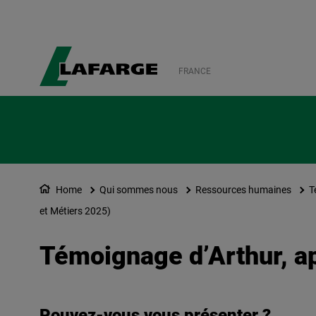
FRANCE
Home
Qui sommes nous
Ressources humaines
T
et Métiers 2025)
Témoignage d’Arthur, ap
Pouvez-vous vous présenter ?