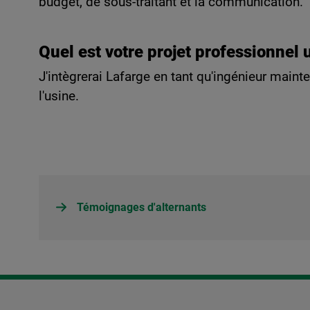
budget, de sous-traitant et la communication.
Quel est votre projet professionnel 
J'intègrerai Lafarge en tant qu'ingénieur main
l'usine.
Témoignages d'alternants