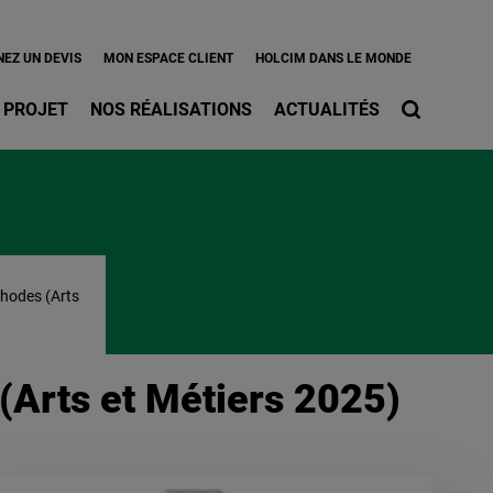
l
EZ UN DEVIS
MON ESPACE CLIENT
HOLCIM DANS LE MONDE
 PROJET
NOS RÉALISATIONS
ACTUALITÉS
thodes (Arts
(Arts et Métiers 2025)