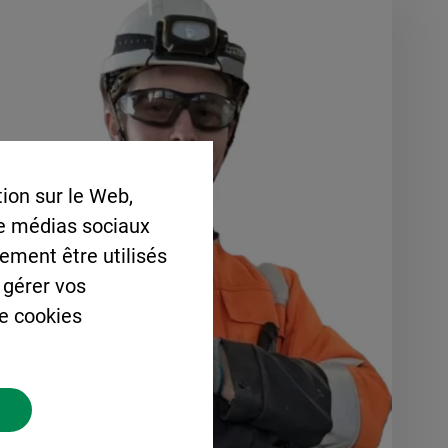
ion sur le Web,
de médias sociaux
lement être utilisés
 gérer vos
de cookies