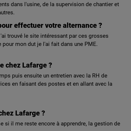
nts dans l'usine, de la supervision de chantier et
autres.
our effectuer votre alternance ?
'ai trouvé le site intéressant par ces grosses
 pour mon dut je l'ai fait dans une PME.
e chez Lafarge ?
emps puis ensuite un entretien avec la RH de
rvices en faisant des postes et en allant avec la
 chez Lafarge ?
 si il me reste encore à apprendre, la gestion de