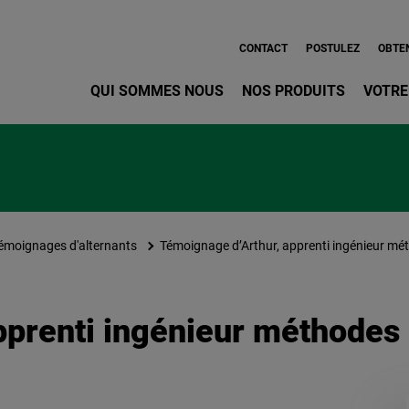
Aller au contenu principa
CONTACT
POSTULEZ
OBTEN
QUI SOMMES NOUS
NOS PRODUITS
VOTRE
émoignages d'alternants
Témoignage d’Arthur, apprenti ingénieur mé
prenti ingénieur méthodes 