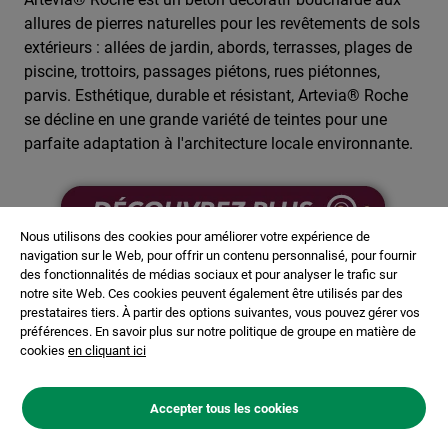
allures de pierres naturelles pour les revêtements de sols
extérieurs : allées de jardin, abords, terrasses, plages de
piscine, trottoirs, passages piétons, rues piétonnes,
parvis. Esthétique, durable et résistant, Artevia® Roche
se décline en une grande variété de teintes pour une
parfaite adaptation à l'architecture locale environnante.
Image
Nous utilisons des cookies pour améliorer votre expérience de
navigation sur le Web, pour offrir un contenu personnalisé, pour fournir
des fonctionnalités de médias sociaux et pour analyser le trafic sur
notre site Web. Ces cookies peuvent également être utilisés par des
prestataires tiers. À partir des options suivantes, vous pouvez gérer vos
préférences. En savoir plus sur notre politique de groupe en matière de
cookies
en cliquant ici
Accepter tous les cookies