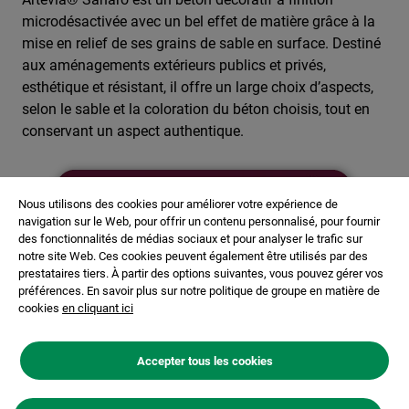
microdésactivée avec un bel effet de matière grâce à la
mise en relief de ses grains de sable en surface. Destiné
aux aménagements extérieurs publics et privés,
esthétique et résistant, il offre un large choix d’aspects,
selon le sable et la coloration du béton choisis, tout en
conservant un aspect authentique.
Image
Nous utilisons des cookies pour améliorer votre expérience de
navigation sur le Web, pour offrir un contenu personnalisé, pour fournir
des fonctionnalités de médias sociaux et pour analyser le trafic sur
notre site Web. Ces cookies peuvent également être utilisés par des
prestataires tiers. À partir des options suivantes, vous pouvez gérer vos
préférences. En savoir plus sur notre politique de groupe en matière de
cookies
en cliquant ici
Accepter tous les cookies