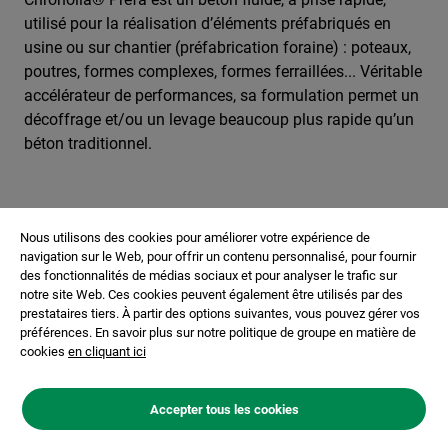
utilisé pour la réalisation d’éléments préfabriqués en
usine ou sur chantier (préfabrication foraine) : poteaux,
poutres, formes complexes, formes ferraillées... Véritable
accélérateur de performances, sa formulation permet un
décoffrage et/ou un levage beaucoup plus rapide qu’un
béton traditionnel.
Nous utilisons des cookies pour améliorer votre expérience de
navigation sur le Web, pour offrir un contenu personnalisé, pour fournir
des fonctionnalités de médias sociaux et pour analyser le trafic sur
notre site Web. Ces cookies peuvent également être utilisés par des
prestataires tiers. À partir des options suivantes, vous pouvez gérer vos
préférences. En savoir plus sur notre politique de groupe en matière de
cookies
en cliquant ici
Accepter tous les cookies