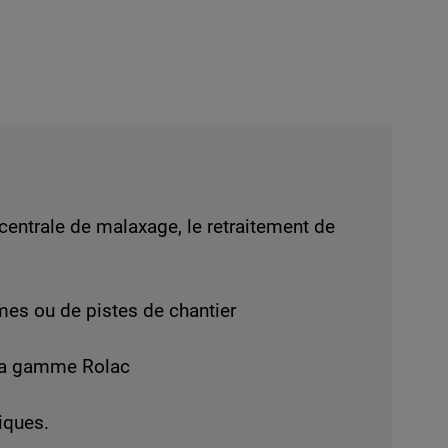
 centrale de malaxage, le retraitement de
rmes ou de pistes de chantier
e la gamme Rolac
iques.