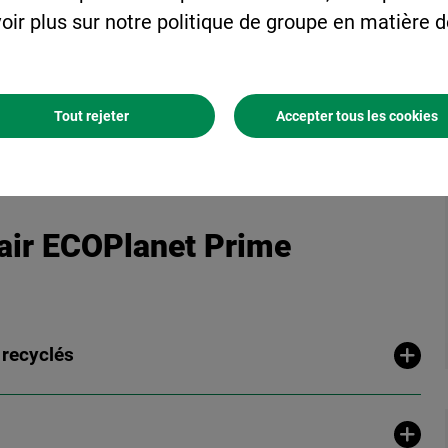
oir plus sur notre politique de groupe en matière 
Tout rejeter
Accepter tous les cookies
lair ECOPlanet Prime
 recyclés