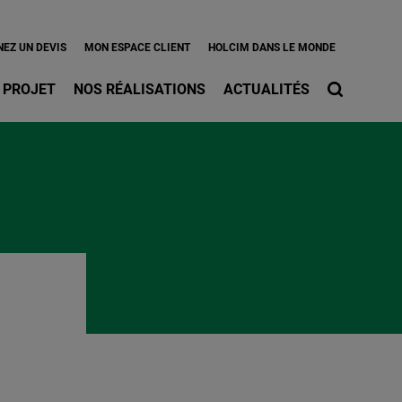
l
EZ UN DEVIS
MON ESPACE CLIENT
HOLCIM DANS LE MONDE
 PROJET
NOS RÉALISATIONS
ACTUALITÉS