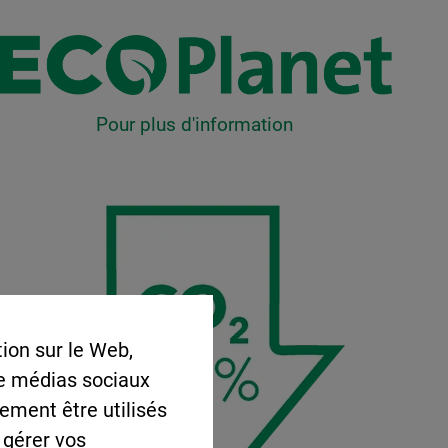
Image
Pour plus d'information
Image
ion sur le Web,
de médias sociaux
lement être utilisés
 gérer vos