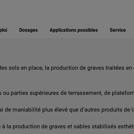
ploi
Dosages
Applications possibles
Service
 des sols en place, la production de graves traitées en
es ou parties supérieures de terrassement, de platefo
élai de maniabilité plus élevé que d’autres produits d
e à la production de graves et sables stabilisés esthét