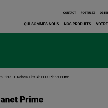
Aller au contenu principa
CONTACT
POSTULEZ
OBTEN
QUI SOMMES NOUS
NOS PRODUITS
VOTRE
routiers
Rolac® Flex Clair ECOPlanet Prime
lanet Prime