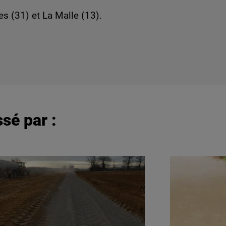
es (31) et La Malle (13).
sé par :