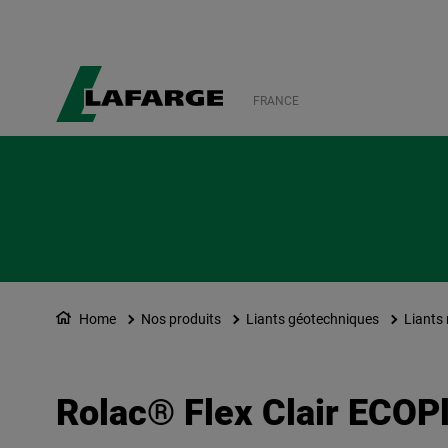
FRANCE
Home
Nos produits
Liants géotechniques
Liants 
Rolac® Flex Clair ECOP