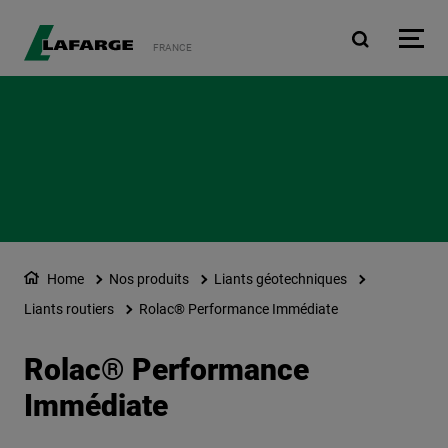
Aller au contenu principa
FRANCE
Home
Nos produits
Liants géotechniques
Liants routiers
Rolac® Performance Immédiate
Rolac® Performance
Immédiate