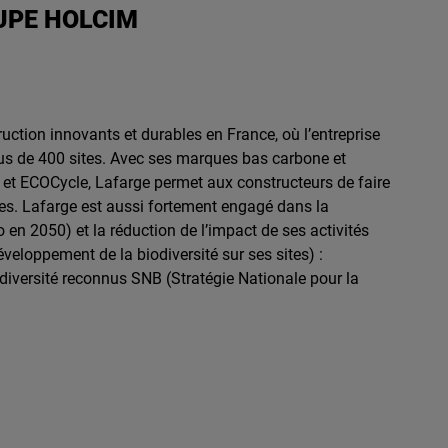
UPE HOLCIM
uction innovants et durables en France, où l’entreprise
plus de 400 sites. Avec ses marques bas carbone et
et ECOCycle, Lafarge permet aux constructeurs de faire
es. Lafarge est aussi fortement engagé dans la
o en 2050) et la réduction de l’impact de ses activités
veloppement de la biodiversité sur ses sites) :
diversité reconnus SNB (Stratégie Nationale pour la