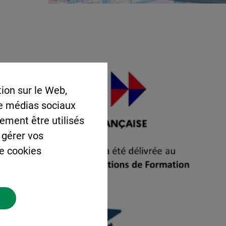
ion sur le Web,
de médias sociaux
lement être utilisés
 gérer vos
de cookies