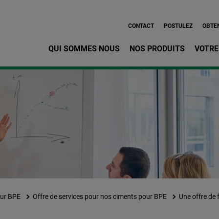
Aller au contenu principa
CONTACT
POSTULEZ
OBTEN
QUI SOMMES NOUS
NOS PRODUITS
VOTRE
ur BPE
Offre de services pour nos ciments pour BPE
Une offre de