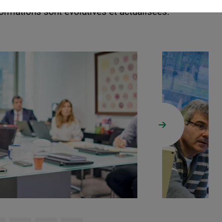
rmations sont évolutives et actualisées.