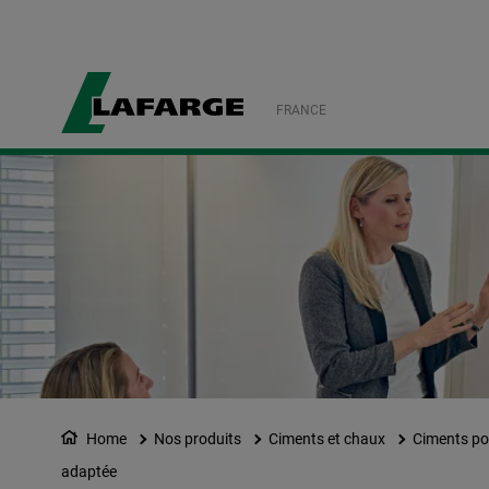
FRANCE
Home
Nos produits
Ciments et chaux
Ciments po
adaptée