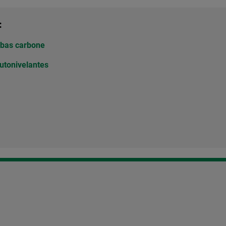
:
 bas carbone
utonivelantes