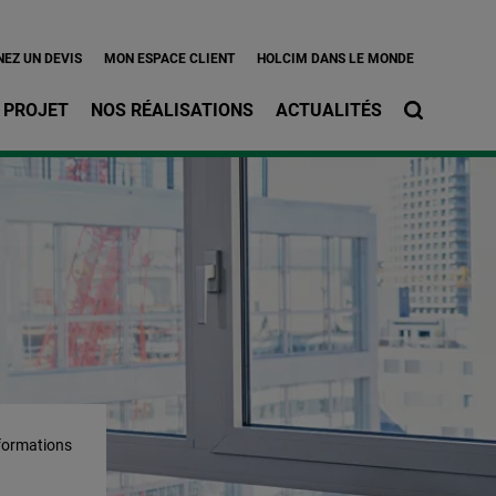
l
EZ UN DEVIS
MON ESPACE CLIENT
HOLCIM DANS LE MONDE
 PROJET
NOS RÉALISATIONS
ACTUALITÉS
 formations