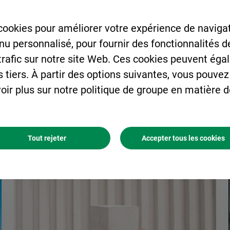
cookies pour améliorer votre expérience de navigat
enu personnalisé, pour fournir des fonctionnalités 
 trafic sur notre site Web. Ces cookies peuvent éga
s tiers. À partir des options suivantes, vous pouvez
oir plus sur notre politique de groupe en matière 
Galaxim béton planet accèdent 
Tout rejeter
Accepter tous les cookies