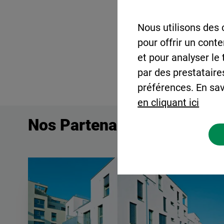
Nous utilisons des 
pour offrir un cont
et pour analyser le
par des prestataire
préférences. En sav
en cliquant ici
Nos Partenaires du réseau 