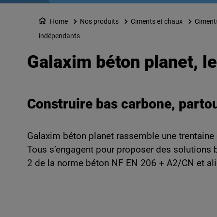
Home
Nos produits
Ciments et chaux
Ciment
indépendants
Galaxim béton planet, l
Construire bas carbone, partou
Galaxim béton planet rassemble une trentaine 
Tous s’engagent pour proposer des solutions b
2 de la norme béton NF EN 206 + A2/CN et ali