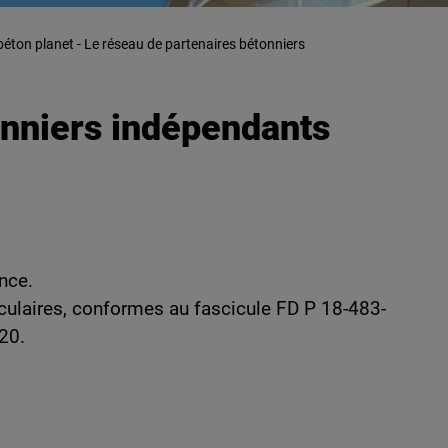
éton planet - Le réseau de partenaires bétonniers
onniers indépendants
ance.
culaires, conformes au fascicule FD P 18-483-
20.