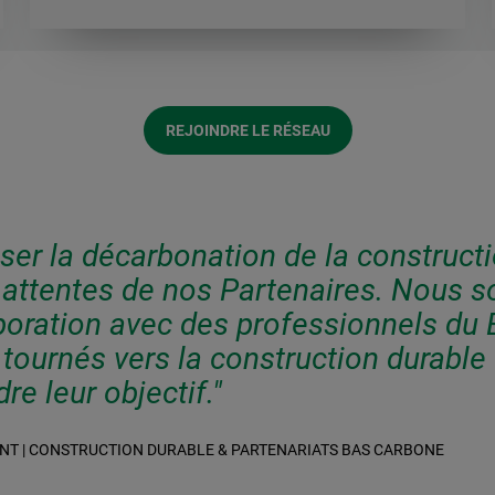
REJOINDRE LE RÉSEAU
iser la décarbonation de la construct
s attentes de nos Partenaires. Nous 
aboration avec des professionnels du 
tournés vers la construction durable 
re leur objectif."
NT | CONSTRUCTION DURABLE & PARTENARIATS BAS CARBONE