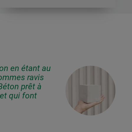
ion en étant au
sommes ravis
Béton prêt à
et qui font