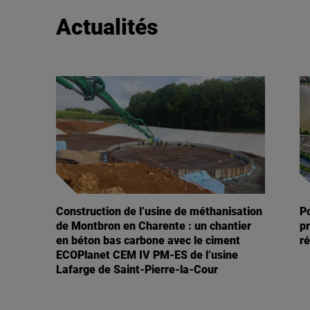
Actualités
rbone
Construction de l’usine de méthanisation
P
de Montbron en Charente : un chantier
p
uées
en béton bas carbone avec le ciment
ré
nt-
ECOPlanet CEM IV PM-ES de l’usine
(45)
Lafarge de Saint-Pierre-la-Cour