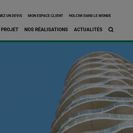
l
EZ UN DEVIS
MON ESPACE CLIENT
HOLCIM DANS LE MONDE
 PROJET
NOS RÉALISATIONS
ACTUALITÉS