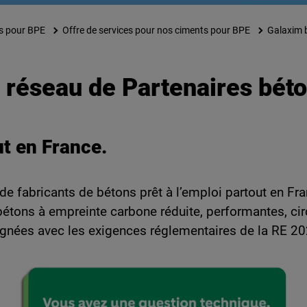
s pour BPE
Offre de services pour nos ciments pour BPE
Galaxim b
e réseau de Partenaires bét
t en France.
de fabricants de bétons prêt à l’emploi partout en Fr
étons à empreinte carbone réduite, performantes, cir
gnées avec les exigences réglementaires de la RE 20