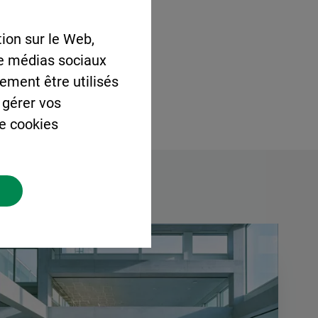
ion sur le Web,
de médias sociaux
lement être utilisés
 gérer vos
de cookies
à :