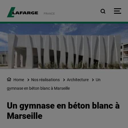
Aller au contenu principa
FRANCE
Home
Nos réalisations
Architecture
Un
gymnase en béton blanc à Marseille
Un gymnase en béton blanc à
Marseille